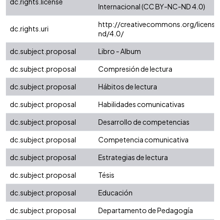
dc.rights.license
Internacional (CC BY-NC-ND 4.0)
http://creativecommons.org/license
dc.rights.uri
nd/4.0/
dc.subject.proposal
Libro - Album
dc.subject.proposal
Compresión de lectura
dc.subject.proposal
Hábitos de lectura
dc.subject.proposal
Habilidades comunicativas
dc.subject.proposal
Desarrollo de competencias
dc.subject.proposal
Competencia comunicativa
dc.subject.proposal
Estrategias de lectura
dc.subject.proposal
Tésis
dc.subject.proposal
Educación
dc.subject.proposal
Departamento de Pedagogía