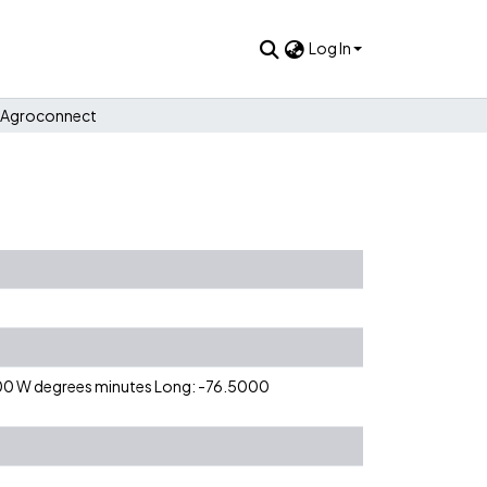
Log In
Agroconnect
0 00 W degrees minutes Long: -76.5000