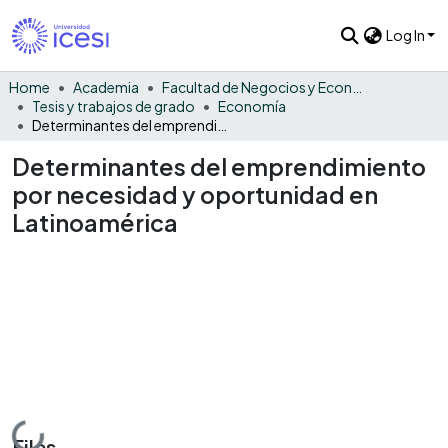
Log In
Home
Academia
Facultad de Negocios y Economía
Tesis y trabajos de grado
Economía
Determinantes del emprendimiento por necesidad y oportunidad en Latinoamérica
Determinantes del emprendimiento
por necesidad y oportunidad en
Latinoamérica
Files