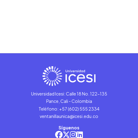
Universidad Icesi: Calle 18 No. 122-135
Pance, Cali - Colombia
Teléfono: +57 (602) 555 2334
ventanillaunica@icesi.edu.co
Síguenos