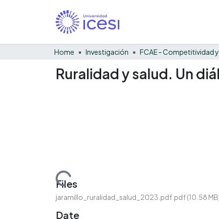
Home
Investigación
Ruralidad y salud. Un diá
Loading...
Files
jaramillo_ruralidad_salud_2023.pdf.pdf
(10.58 MB
Date