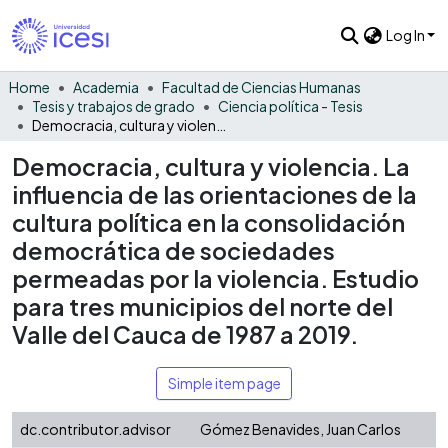
Log In
Home
Academia
Facultad de Ciencias Humanas
Tesis y trabajos de grado
Ciencia política - Tesis
Democracia, cultura y violencia. La influencia de las orientaciones de la cultura política en la consolidación democrática de sociedades permeadas por la violencia. Estudio para tres municipios del norte del Valle del Cauca de 1987 a 2019.
Democracia, cultura y violencia. La
influencia de las orientaciones de la
cultura política en la consolidación
democrática de sociedades
permeadas por la violencia. Estudio
para tres municipios del norte del
Valle del Cauca de 1987 a 2019.
Simple item page
dc.contributor.advisor
Gómez Benavides, Juan Carlos