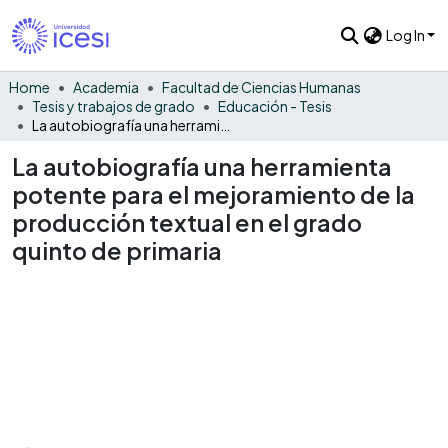
Log In
Home
Academia
Facultad de Ciencias Humanas
Tesis y trabajos de grado
Educación - Tesis
La autobiografía una herramienta potente para el mejoramiento de la producción textual en el grado quinto de primaria
La autobiografía una herramienta
potente para el mejoramiento de la
producción textual en el grado
quinto de primaria