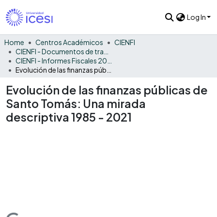
Log In
Home
Centros Académicos
CIENFI
CIENFI - Documentos de trabajos, técnicos y de divulgación
CIENFI - Informes Fiscales 2021
Evolución de las finanzas públicas de Santo Tomás: Una mirada descriptiva 1985 - 2021
Evolución de las finanzas públicas de
Santo Tomás: Una mirada
descriptiva 1985 - 2021