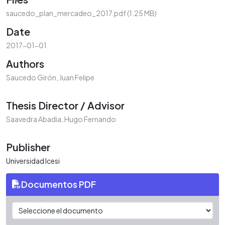
saucedo_plan_mercadeo_2017.pdf
(1.25 MB)
Date
2017-01-01
Authors
Saucedo Girón, Juan Felipe
Thesis Director / Advisor
Saavedra Abadia, Hugo Fernando
Publisher
Universidad Icesi
Documentos PDF