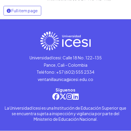
Full item page
Universidad Icesi: Calle 18 No. 122-135
Pance, Cali - Colombia
Teléfono: +57 (602) 555 2334
ventanillaunica@icesi.edu.co
Síguenos
La Universidad Icesi es una Institución de Educación Superior que
se encuentra sujeta a inspección y vigilancia por parte del
Ministerio de Educación Nacional.