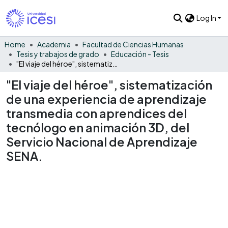
Log In
Home
Academia
Facultad de Ciencias Humanas
Tesis y trabajos de grado
Educación - Tesis
"El viaje del héroe", sistematización de una experiencia de aprendizaje transmedia con aprendices del tecnólogo en animación 3D, del Servicio Nacional de Aprendizaje SENA.
"El viaje del héroe", sistematización
de una experiencia de aprendizaje
transmedia con aprendices del
tecnólogo en animación 3D, del
Servicio Nacional de Aprendizaje
SENA.