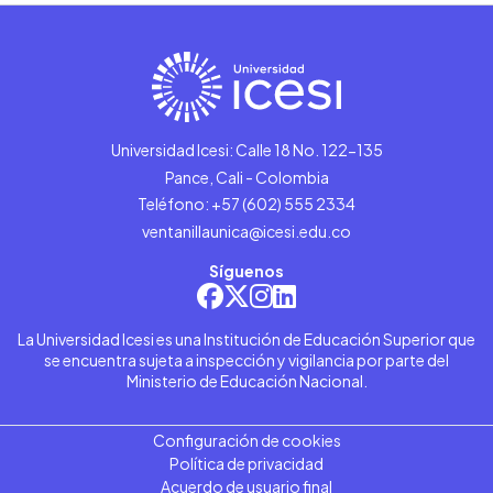
Universidad Icesi: Calle 18 No. 122-135
Pance, Cali - Colombia
Teléfono: +57 (602) 555 2334
ventanillaunica@icesi.edu.co
Síguenos
La Universidad Icesi es una Institución de Educación Superior que
se encuentra sujeta a inspección y vigilancia por parte del
Ministerio de Educación Nacional.
Configuración de cookies
Política de privacidad
Acuerdo de usuario final