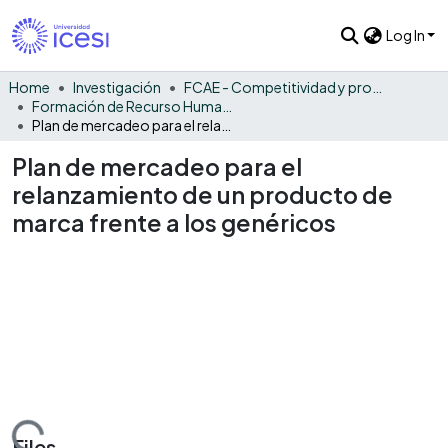
Log In
Home
Investigación
FCAE - Competitividad y productividad de las organizaciones
Formación de Recurso Humano - CPO
Plan de mercadeo para el relanzamiento de un producto de marca frente a los genéricos
Plan de mercadeo para el
relanzamiento de un producto de
marca frente a los genéricos
Files