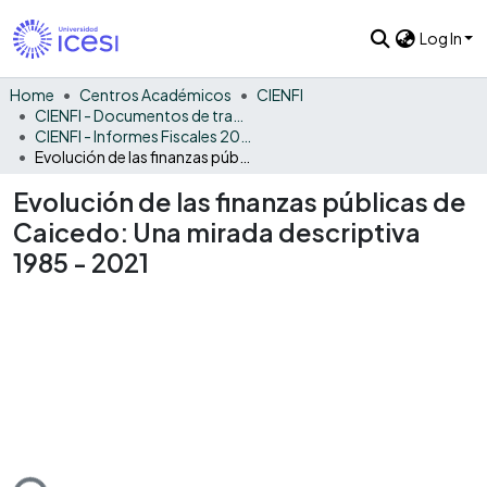
Log In
Home
Centros Académicos
CIENFI
CIENFI - Documentos de trabajos, técnicos y de divulgación
CIENFI - Informes Fiscales 2021
Evolución de las finanzas públicas de Caicedo: Una mirada descriptiva 1985 - 2021
Evolución de las finanzas públicas de
Caicedo: Una mirada descriptiva
1985 - 2021