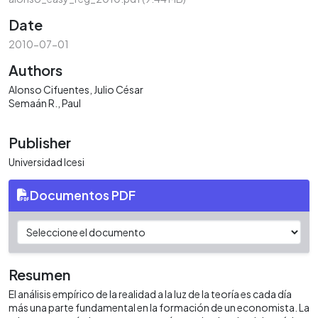
Date
2010-07-01
Authors
Alonso Cifuentes, Julio César
Semaán R., Paul
Publisher
Universidad Icesi
Documentos PDF
Resumen
El análisis empírico de la realidad a la luz de la teoría es cada día
más una parte fundamental en la formación de un economista. La