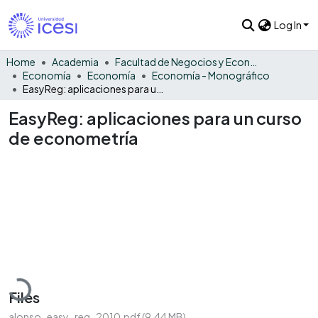
Log In
Home
Academia
Facultad de Negocios y Economía
Economía
Economía
Economía - Monográfico
EasyReg: aplicaciones para un curso de econometría
EasyReg: aplicaciones para un curso
de econometría
Loading...
Files
alonso_easy_reg_2010.pdf
(9.44 MB)