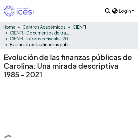
Log In
Home
Centros Académicos
CIENFI
CIENFI - Documentos de trabajos, técnicos y de divulgación
CIENFI - Informes Fiscales 2021
Evolución de las finanzas públicas de Carolina: Una mirada descriptiva 1985 - 2021
Evolución de las finanzas públicas de
Carolina: Una mirada descriptiva
1985 - 2021