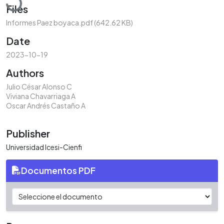
Files
Informes Paez boyaca.pdf
(642.62 KB)
Date
2023-10-19
Authors
Julio César Alonso C
Viviana Chavarriaga A
Oscar Andrés Castaño A
Publisher
Universidad Icesi-Cienfi
Documentos PDF