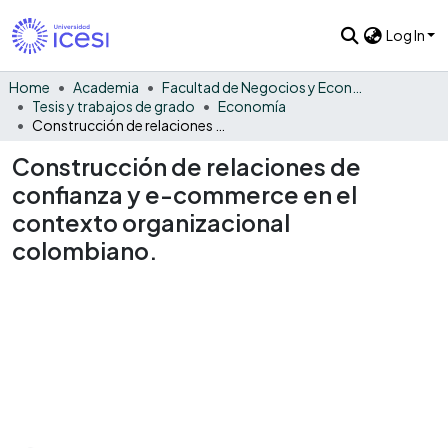
Log In
Home
Academia
Facultad de Negocios y Economía
Tesis y trabajos de grado
Economía
Construcción de relaciones de confianza y e-commerce en el contexto organizacional colombiano.
Construcción de relaciones de
confianza y e-commerce en el
contexto organizacional
colombiano.