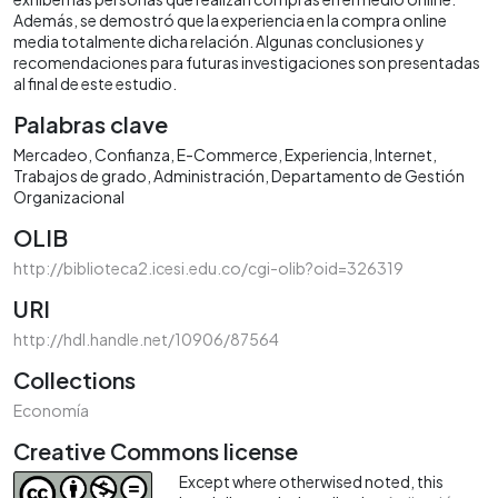
Además, se demostró que la experiencia en la compra online
media totalmente dicha relación. Algunas conclusiones y
recomendaciones para futuras investigaciones son presentadas
al final de este estudio.
Palabras clave
Mercadeo
Confianza
E-Commerce
Experiencia
Internet
Trabajos de grado
Administración
Departamento de Gestión
Organizacional
OLIB
http://biblioteca2.icesi.edu.co/cgi-olib?oid=326319
URI
http://hdl.handle.net/10906/87564
Collections
Economía
Creative Commons license
Except where otherwised noted, this