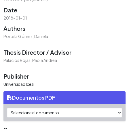
Date
2018-01-01
Authors
Portela Gómez, Daniela
Thesis Director / Advisor
Palacios Rojas, Paola Andrea
Publisher
Universidad Icesi
Documentos PDF