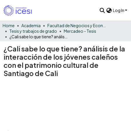
Log In
Home
Academia
Facultad de Negocios y Economía
Tesis y trabajos de grado
Mercadeo - Tesis
¿Cali sabe lo que tiene? análisis de la interacción de los jóvenes caleños con el patrimonio cultural de Santiago de Cali
¿Cali sabe lo que tiene? análisis de la
interacción de los jóvenes caleños
con el patrimonio cultural de
Santiago de Cali