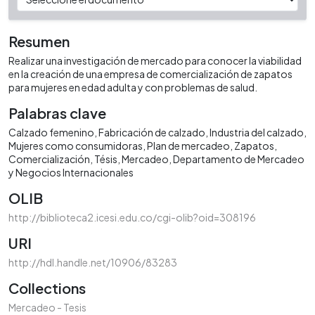
Resumen
Realizar una investigación de mercado para conocer la viabilidad
en la creación de una empresa de comercialización de zapatos
para mujeres en edad adulta y con problemas de salud.
Palabras clave
Calzado femenino
Fabricación de calzado
Industria del calzado
Mujeres como consumidoras
Plan de mercadeo
Zapatos
Comercialización
Tésis
Mercadeo
Departamento de Mercadeo
y Negocios Internacionales
OLIB
http://biblioteca2.icesi.edu.co/cgi-olib?oid=308196
URI
http://hdl.handle.net/10906/83283
Collections
Mercadeo - Tesis