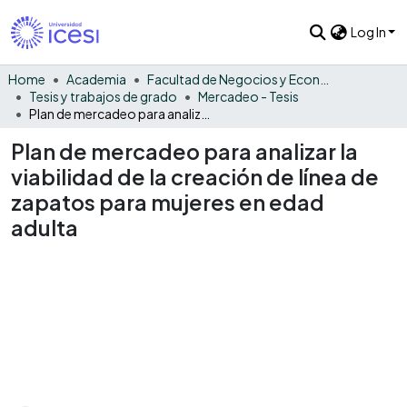
Log In
Home
Academia
Facultad de Negocios y Economía
Tesis y trabajos de grado
Mercadeo - Tesis
Plan de mercadeo para analizar la viabilidad de la creación de línea de zapatos para mujeres en edad adulta
Plan de mercadeo para analizar la
viabilidad de la creación de línea de
zapatos para mujeres en edad
adulta