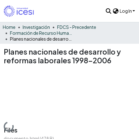
Log In
Home
Investigación
FDCS - Precedente
Formación de Recurso Humano - PRE
Planes nacionales de desarrollo y reformas laborales 1998-2006
Planes nacionales de desarrollo y
reformas laborales 1998-2006
Loading...
Files
documento.html
(478 B)