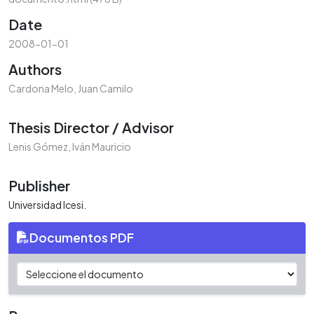
Date
2008-01-01
Authors
Cardona Melo, Juan Camilo
Thesis Director / Advisor
Lenis Gómez, Iván Mauricio
Publisher
Universidad Icesi.
Documentos PDF