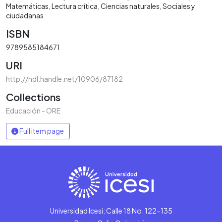
Matemáticas
Lectura crítica
Ciencias naturales
Sociales y
ciudadanas
ISBN
9789585184671
URI
http://hdl.handle.net/10906/87182
Collections
Educación - ORE
Full item page
Universidad Icesi: Calle 18 No. 122-135