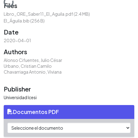
Loading...
Files
Libro_ORE_Saber11_El_Aguila.pdf
(2.4 MB)
El_Águila.bib
(256 B)
Date
2020-04-01
Authors
Alonso Cifuentes, Julio César
Urbano, Cristian Camilo
Chavarriaga Antonio, Viviana
Publisher
Universidad Icesi
Documentos PDF