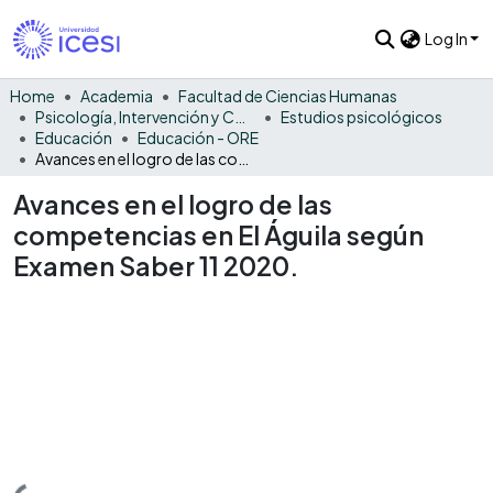
Log In
Home
Academia
Facultad de Ciencias Humanas
Psicología, Intervención y Comportamiento
Estudios psicológicos
Educación
Educación - ORE
Avances en el logro de las competencias en El Águila según Examen Saber 11 2020.
Avances en el logro de las
competencias en El Águila según
Examen Saber 11 2020.