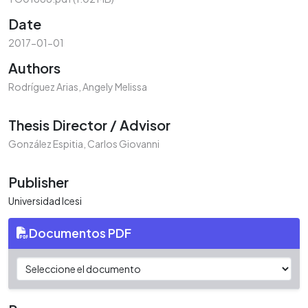
Date
2017-01-01
Authors
Rodríguez Arias, Angely Melissa
Thesis Director / Advisor
González Espitia, Carlos Giovanni
Publisher
Universidad Icesi
Documentos PDF