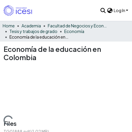
Log In
Home
Academia
Facultad de Negocios y Economía
Tesis y trabajos de grado
Economía
Economía de la educación en Colombia
Economía de la educación en
Colombia
Loading...
Files
TG01888.pdf
(1.02 MB)