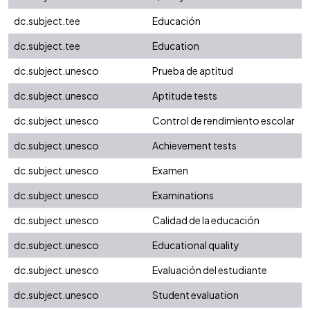
dc.subject.tee
Educación
dc.subject.tee
Education
dc.subject.unesco
Prueba de aptitud
dc.subject.unesco
Aptitude tests
dc.subject.unesco
Control de rendimiento escolar
dc.subject.unesco
Achievement tests
dc.subject.unesco
Examen
dc.subject.unesco
Examinations
dc.subject.unesco
Calidad de la educación
dc.subject.unesco
Educational quality
dc.subject.unesco
Evaluación del estudiante
dc.subject.unesco
Student evaluation