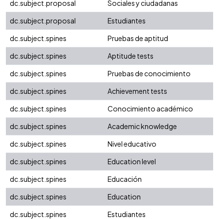
dc.subject.proposal
Sociales y ciudadanas
dc.subject.proposal
Estudiantes
dc.subject.spines
Pruebas de aptitud
dc.subject.spines
Aptitude tests
dc.subject.spines
Pruebas de conocimiento
dc.subject.spines
Achievement tests
dc.subject.spines
Conocimiento académico
dc.subject.spines
Academic knowledge
dc.subject.spines
Nivel educativo
dc.subject.spines
Education level
dc.subject.spines
Educación
dc.subject.spines
Education
dc.subject.spines
Estudiantes