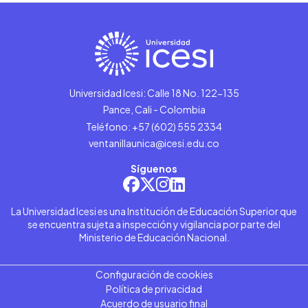
Universidad Icesi: Calle 18 No. 122-135
Pance, Cali - Colombia
Teléfono: +57 (602) 555 2334
ventanillaunica@icesi.edu.co
Síguenos
La Universidad Icesi es una Institución de Educación Superior que
se encuentra sujeta a inspección y vigilancia por parte del
Ministerio de Educación Nacional.
Configuración de cookies
Política de privacidad
Acuerdo de usuario final