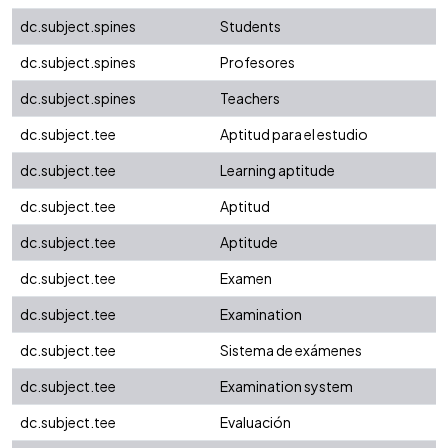
dc.subject.spines
Students
dc.subject.spines
Profesores
dc.subject.spines
Teachers
dc.subject.tee
Aptitud para el estudio
dc.subject.tee
Learning aptitude
dc.subject.tee
Aptitud
dc.subject.tee
Aptitude
dc.subject.tee
Examen
dc.subject.tee
Examination
dc.subject.tee
Sistema de exámenes
dc.subject.tee
Examination system
dc.subject.tee
Evaluación