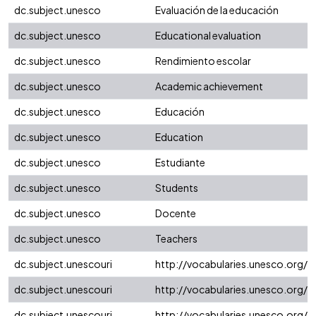
dc.subject.unesco
Evaluación de la educación
dc.subject.unesco
Educational evaluation
dc.subject.unesco
Rendimiento escolar
dc.subject.unesco
Academic achievement
dc.subject.unesco
Educación
dc.subject.unesco
Education
dc.subject.unesco
Estudiante
dc.subject.unesco
Students
dc.subject.unesco
Docente
dc.subject.unesco
Teachers
dc.subject.unescouri
http://vocabularies.unesco.org/
dc.subject.unescouri
http://vocabularies.unesco.org/
dc.subject.unescouri
http://vocabularies.unesco.org/