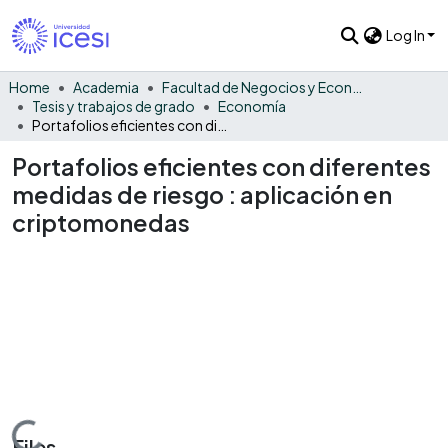
Log In
Home
Academia
Facultad de Negocios y Economía
Tesis y trabajos de grado
Economía
Portafolios eficientes con diferentes medidas de riesgo : aplicación en criptomonedas
Portafolios eficientes con diferentes
medidas de riesgo : aplicación en
criptomonedas
Files