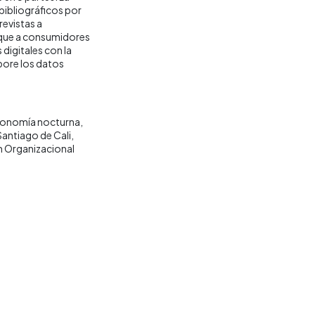
bibliográficos por
revistas a
z que a consumidores
digitales con la
bore los datos
onomía nocturna
Santiago de Cali
 Organizacional