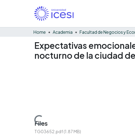
Home
Academia
Expectativas emocionales
nocturno de la ciudad de
Loading...
Files
TG03652.pdf
(1.87 MB)