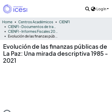
Log In
Home
Centros Académicos
CIENFI
CIENFI - Documentos de trabajos, técnicos y de divulgación
CIENFI - Informes Fiscales 2021
Evolución de las finanzas públicas de La Paz: Una mirada descriptiva 1985 - 2021
Evolución de las finanzas públicas de
La Paz: Una mirada descriptiva 1985 -
2021