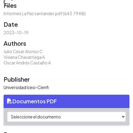
Loading...
Files
Informes La Paz santander.pdf
(643.79 KB)
Date
2023-10-19
Authors
Julio César Alonso C
Viviana Chavarriaga A
Oscar Andrés Castaño A
Publisher
Universidad Icesi-Cienfi
Documentos PDF