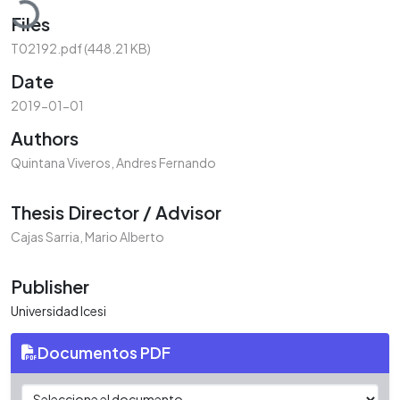
Files
T02192.pdf
(448.21 KB)
Date
2019-01-01
Authors
Quintana Viveros, Andres Fernando
Thesis Director / Advisor
Cajas Sarria, Mario Alberto
Publisher
Universidad Icesi
Documentos PDF