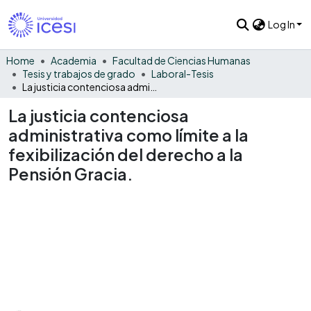
Log In
Home
Academia
Facultad de Ciencias Humanas
Tesis y trabajos de grado
Laboral-Tesis
La justicia contenciosa administrativa como límite a la fexibilización del derecho a la Pensión Gracia.
La justicia contenciosa
administrativa como límite a la
fexibilización del derecho a la
Pensión Gracia.
Loading...