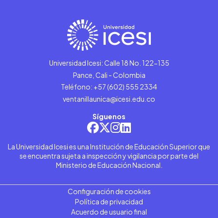
Universidad Icesi: Calle 18 No. 122-135
Pance, Cali - Colombia
Teléfono: +57 (602) 555 2334
ventanillaunica@icesi.edu.co
Síguenos
La Universidad Icesi es una Institución de Educación Superior que
se encuentra sujeta a inspección y vigilancia por parte del
Ministerio de Educación Nacional.
Configuración de cookies
Política de privacidad
Acuerdo de usuario final