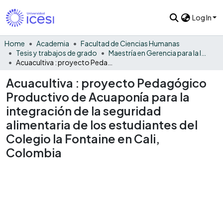
Log In
Home
Academia
Facultad de Ciencias Humanas
Tesis y trabajos de grado
Maestría en Gerencia para la Innovación Social
Acuacultiva : proyecto Pedagógico Productivo de Acuaponía para la integración de la seguridad alimentaria de los estudiantes del Colegio la Fontaine en Cali, Colombia
Acuacultiva : proyecto Pedagógico
Productivo de Acuaponía para la
integración de la seguridad
alimentaria de los estudiantes del
Colegio la Fontaine en Cali,
Colombia