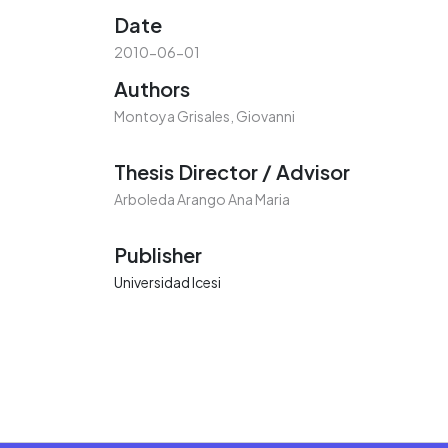
Date
2010-06-01
Authors
Montoya Grisales, Giovanni
Thesis Director / Advisor
Arboleda Arango Ana Maria
Publisher
Universidad Icesi