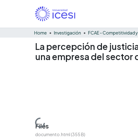
Home
Investigación
La percepción de justici
una empresa del sector 
Loading...
Files
documento.html
(355 B)