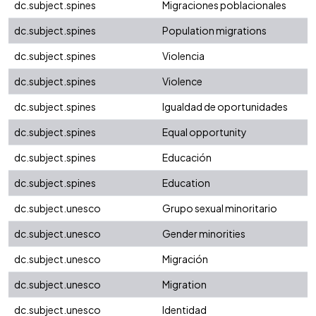
dc.subject.spines
Migraciones poblacionales
dc.subject.spines
Population migrations
dc.subject.spines
Violencia
dc.subject.spines
Violence
dc.subject.spines
Igualdad de oportunidades
dc.subject.spines
Equal opportunity
dc.subject.spines
Educación
dc.subject.spines
Education
dc.subject.unesco
Grupo sexual minoritario
dc.subject.unesco
Gender minorities
dc.subject.unesco
Migración
dc.subject.unesco
Migration
dc.subject.unesco
Identidad