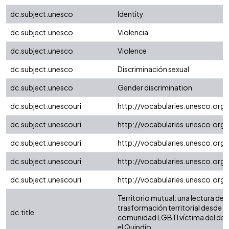
dc.subject.unesco
Identity
dc.subject.unesco
Violencia
dc.subject.unesco
Violence
dc.subject.unesco
Discriminación sexual
dc.subject.unesco
Gender discrimination
dc.subject.unescouri
http://vocabularies.unesco.org
dc.subject.unescouri
http://vocabularies.unesco.org
dc.subject.unescouri
http://vocabularies.unesco.org
dc.subject.unescouri
http://vocabularies.unesco.or
dc.subject.unescouri
http://vocabularies.unesco.or
Territorio mutual: una lectura de
trasformación territorial desde la 
dc.title
comunidad LGBTI víctima del de
el Quindío.