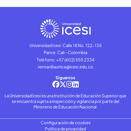
Universidad Icesi: Calle 18 No. 122-135
Pance, Cali - Colombia
Teléfono: +57 (602) 555 2334
ventanillaunica@icesi.edu.co
Síguenos
La Universidad Icesi es una Institución de Educación Superior que
se encuentra sujeta a inspección y vigilancia por parte del
Ministerio de Educación Nacional.
Configuración de cookies
Política de privacidad