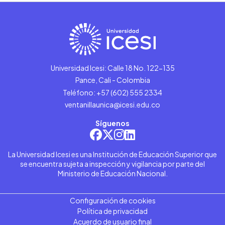
Universidad Icesi: Calle 18 No. 122-135
Pance, Cali - Colombia
Teléfono: +57 (602) 555 2334
ventanillaunica@icesi.edu.co
Síguenos
La Universidad Icesi es una Institución de Educación Superior que
se encuentra sujeta a inspección y vigilancia por parte del
Ministerio de Educación Nacional.
Configuración de cookies
Política de privacidad
Acuerdo de usuario final