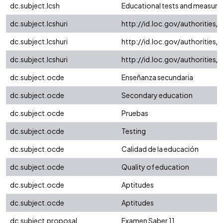
dc.subject.lcsh
Educational tests and measur
dc.subject.lcshuri
http://id.loc.gov/authorities
dc.subject.lcshuri
http://id.loc.gov/authorities
dc.subject.lcshuri
http://id.loc.gov/authorities
dc.subject.ocde
Enseñanza secundaria
dc.subject.ocde
Secondary education
dc.subject.ocde
Pruebas
dc.subject.ocde
Testing
dc.subject.ocde
Calidad de la educación
dc.subject.ocde
Quality of education
dc.subject.ocde
Aptitudes
dc.subject.ocde
Aptitudes
dc.subject.proposal
Examen Saber 11