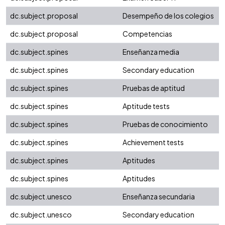
dc.subject.proposal
Desempeño de los colegios
dc.subject.proposal
Competencias
dc.subject.spines
Enseñanza media
dc.subject.spines
Secondary education
dc.subject.spines
Pruebas de aptitud
dc.subject.spines
Aptitude tests
dc.subject.spines
Pruebas de conocimiento
dc.subject.spines
Achievement tests
dc.subject.spines
Aptitudes
dc.subject.spines
Aptitudes
dc.subject.unesco
Enseñanza secundaria
dc.subject.unesco
Secondary education