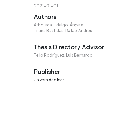
2021-01-01
Authors
Arboleda Hidalgo, Ángela
Triana Bastidas, Rafael Andrés
Thesis Director / Advisor
Tello Rodríguez, Luis Bernardo
Publisher
Universidad Icesi