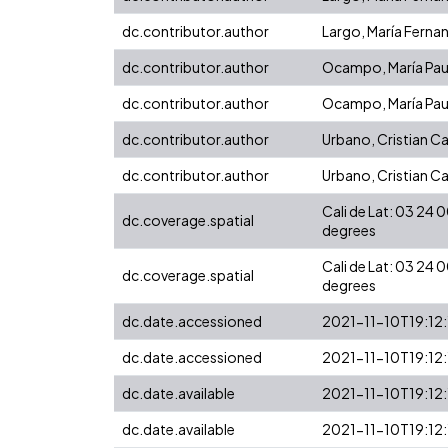
dc.contributor.author
Largo, María Ferna
dc.contributor.author
Ocampo, María Pau
dc.contributor.author
Ocampo, María Pau
dc.contributor.author
Urbano, Cristian C
dc.contributor.author
Urbano, Cristian C
Cali de Lat: 03 24
dc.coverage.spatial
degrees
Cali de Lat: 03 24
dc.coverage.spatial
degrees
dc.date.accessioned
2021-11-10T19:12
dc.date.accessioned
2021-11-10T19:12
dc.date.available
2021-11-10T19:12
dc.date.available
2021-11-10T19:12