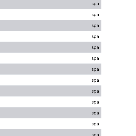
spa
spa
spa
spa
spa
spa
spa
spa
spa
spa
spa
spa
spa