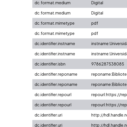
dc.format.medium
Digital
dc.format.medium
Digital
dc.format.mimetype
pdf
dc.format.mimetype
pdf
dc.identifier.instname
instname:Universida
dc.identifier.instname
instname:Universida
dc.identifier.isbn
9786287538085
dc.identifier.reponame
reponame:Bibliotec
dc.identifier.reponame
reponame:Bibliotec
dc.identifier.repourl
repourl:https://rep
dc.identifier.repourl
repourl:https://rep
dc.identifier.uri
http://hdl.handle
dc.identifier.uri
http://hdl.handle