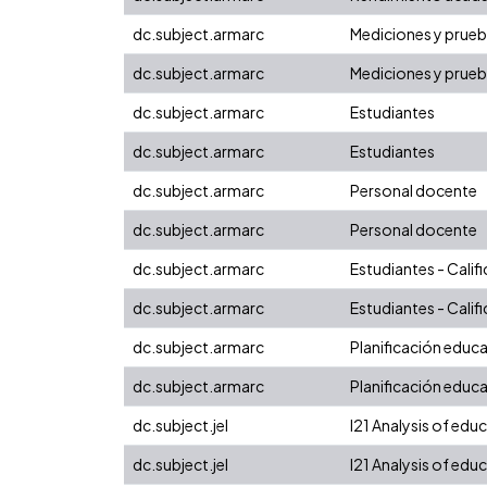
dc.subject.armarc
Mediciones y prueb
dc.subject.armarc
Mediciones y prueb
dc.subject.armarc
Estudiantes
dc.subject.armarc
Estudiantes
dc.subject.armarc
Personal docente
dc.subject.armarc
Personal docente
dc.subject.armarc
Estudiantes - Calif
dc.subject.armarc
Estudiantes - Calif
dc.subject.armarc
Planificación educa
dc.subject.armarc
Planificación educa
dc.subject.jel
I21 Analysis of edu
dc.subject.jel
I21 Analysis of edu