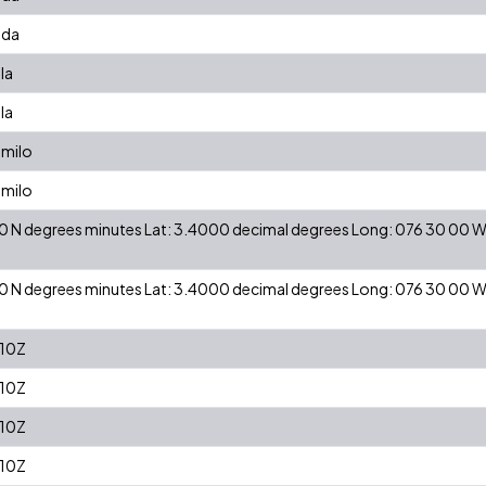
nda
la
la
amilo
amilo
 00 N degrees minutes Lat: 3.4000 decimal degrees Long: 076 30 00
 00 N degrees minutes Lat: 3.4000 decimal degrees Long: 076 30 00
:10Z
:10Z
:10Z
:10Z