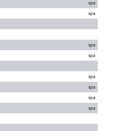
spa
spa
spa
spa
spa
spa
spa
spa