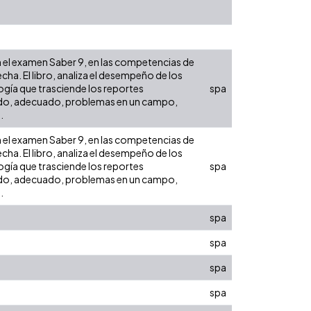
n el examen Saber 9, en las competencias de
echa. El libro, analiza el desempeño de los
ogía que trasciende los reportes
spa
guido, adecuado, problemas en un campo,
.
n el examen Saber 9, en las competencias de
echa. El libro, analiza el desempeño de los
ogía que trasciende los reportes
spa
guido, adecuado, problemas en un campo,
.
spa
spa
spa
spa