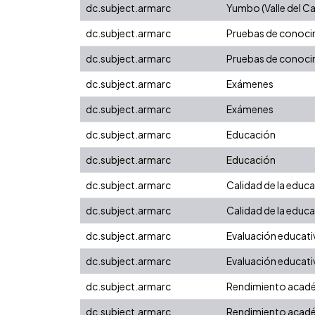
dc.subject.armarc
Yumbo (Valle del C
dc.subject.armarc
Pruebas de conoci
dc.subject.armarc
Pruebas de conoci
dc.subject.armarc
Exámenes
dc.subject.armarc
Exámenes
dc.subject.armarc
Educación
dc.subject.armarc
Educación
dc.subject.armarc
Calidad de la educ
dc.subject.armarc
Calidad de la educ
dc.subject.armarc
Evaluación educati
dc.subject.armarc
Evaluación educati
dc.subject.armarc
Rendimiento acad
dc.subject.armarc
Rendimiento acad