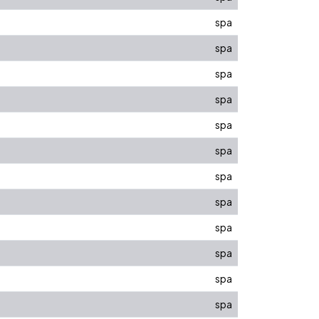
spa
spa
spa
spa
spa
spa
spa
spa
spa
spa
spa
spa