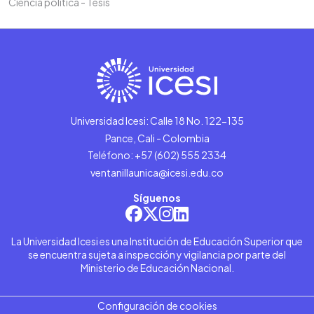
Ciencia política - Tesis
Universidad Icesi: Calle 18 No. 122-135
Pance, Cali - Colombia
Teléfono: +57 (602) 555 2334
ventanillaunica@icesi.edu.co
Síguenos
La Universidad Icesi es una Institución de Educación Superior que
se encuentra sujeta a inspección y vigilancia por parte del
Ministerio de Educación Nacional.
Configuración de cookies