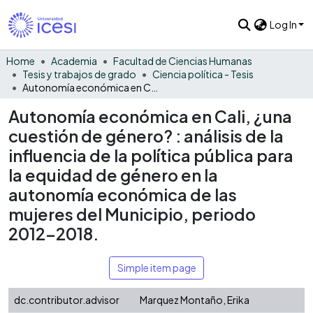
Log In
Home
Academia
Facultad de Ciencias Humanas
Tesis y trabajos de grado
Ciencia política - Tesis
Autonomía económica en Cali, ¿una cuestión de género? : análisis de la influencia de la política pública para la equidad de género en la autonomía económica de las mujeres del Municipio, periodo 2012-2018.
Autonomía económica en Cali, ¿una
cuestión de género? : análisis de la
influencia de la política pública para
la equidad de género en la
autonomía económica de las
mujeres del Municipio, periodo
2012-2018.
Simple item page
dc.contributor.advisor
Marquez Montaño, Erika