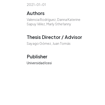
2021-01-01
Authors
Valencia Rodríguez, Danna Katerine
Sapuy Vélez, Marly Sthefanny
Thesis Director / Advisor
Sayago Gómez, Juan Tomás
Publisher
Universidad Icesi