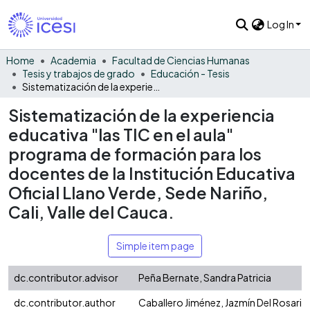
Log In
Home
Academia
Facultad de Ciencias Humanas
Tesis y trabajos de grado
Educación - Tesis
Sistematización de la experiencia educativa "las TIC en el aula" programa de formación para los docentes de la Institución Educativa Oficial Llano Verde, Sede Nariño, Cali, Valle del Cauca.
Sistematización de la experiencia
educativa "las TIC en el aula"
programa de formación para los
docentes de la Institución Educativa
Oficial Llano Verde, Sede Nariño,
Cali, Valle del Cauca.
Simple item page
dc.contributor.advisor
Peña Bernate, Sandra Patricia
dc.contributor.author
Caballero Jiménez, Jazmín Del Rosario