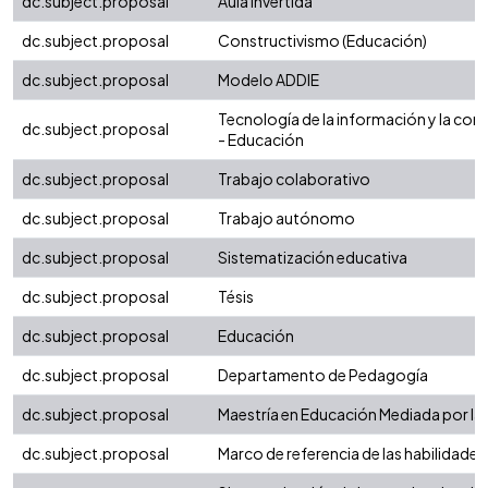
dc.subject.proposal
Aula invertida
dc.subject.proposal
Constructivismo (Educación)
dc.subject.proposal
Modelo ADDIE
Tecnología de la información y la com
dc.subject.proposal
- Educación
dc.subject.proposal
Trabajo colaborativo
dc.subject.proposal
Trabajo autónomo
dc.subject.proposal
Sistematización educativa
dc.subject.proposal
Tésis
dc.subject.proposal
Educación
dc.subject.proposal
Departamento de Pedagogía
dc.subject.proposal
Maestría en Educación Mediada por la
dc.subject.proposal
Marco de referencia de las habilidades 