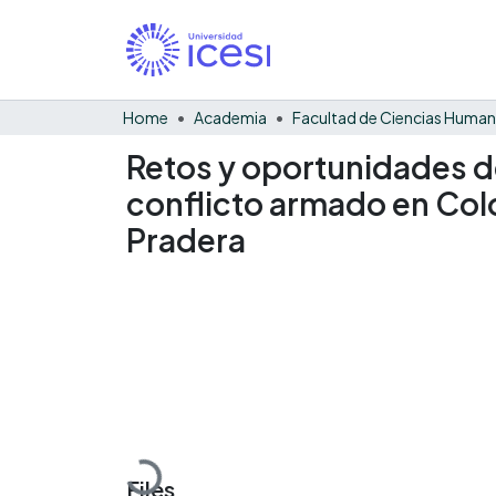
Home
Academia
Facultad de Ciencias Huma
Retos y oportunidades d
conflicto armado en Colo
Pradera
Loading...
Files