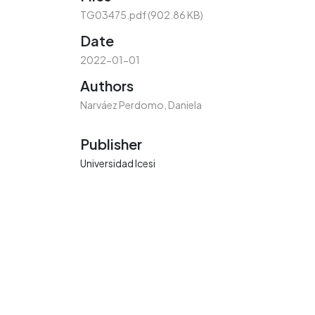
TG03475.pdf
(902.86 KB)
Date
2022-01-01
Authors
Narváez Perdomo, Daniela
Publisher
Universidad Icesi