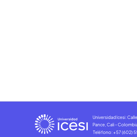
Universidad Icesi: Cal
Pance, Cali - Colombi
Teléfono: +57 (602) 