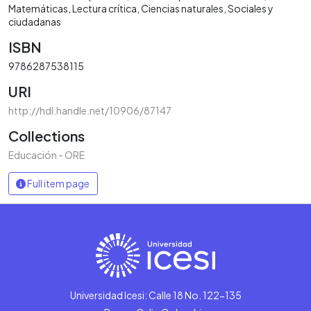
Matemáticas
Lectura crítica
Ciencias naturales
Sociales y
ciudadanas
ISBN
9786287538115
URI
http://hdl.handle.net/10906/87147
Collections
Educación - ORE
Full item page
Universidad Icesi: Calle 18 No. 122-135