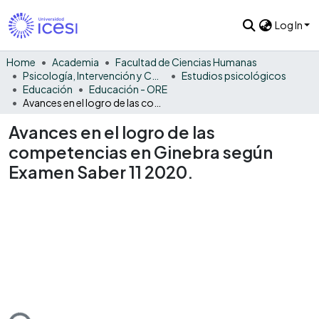
Log In
Home
Academia
Facultad de Ciencias Humanas
Psicología, Intervención y Comportamiento
Estudios psicológicos
Educación
Educación - ORE
Avances en el logro de las competencias en Ginebra según Examen Saber 11 2020.
Avances en el logro de las
competencias en Ginebra según
Examen Saber 11 2020.