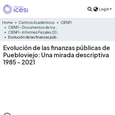
Log In
Home
Centros Académicos
CIENFI
CIENFI - Documentos de trabajos, técnicos y de divulgación
CIENFI - Informes Fiscales 2021
Evolución de las finanzas públicas de Puebloviejo: Una mirada descriptiva 1985 - 2021
Evolución de las finanzas públicas de
Puebloviejo: Una mirada descriptiva
1985 - 2021