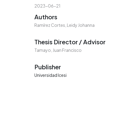
2023-06-21
Authors
Ramírez Cortes, Leidy Johanna
Thesis Director / Advisor
Tamayo, Juan Francisco
Publisher
Universidad Icesi