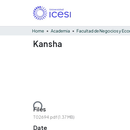
Home
Academia
Kansha
Loading...
Files
T02694.pdf
(1.37 MB)
Date