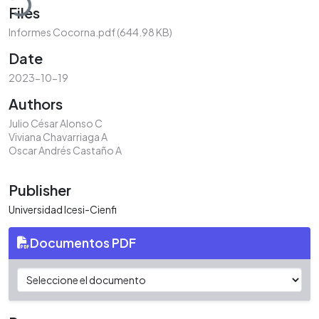
Files
Informes Cocorna.pdf
(644.98 KB)
Date
2023-10-19
Authors
Julio César Alonso C
Viviana Chavarriaga A
Oscar Andrés Castaño A
Publisher
Universidad Icesi-Cienfi
Documentos PDF