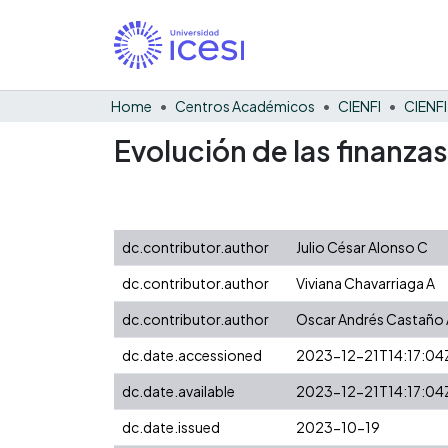
Home
Centros Académicos
CIENFI
Evolución de las finanzas
dc.contributor.author
Julio César Alonso C
dc.contributor.author
Viviana Chavarriaga A
dc.contributor.author
Oscar Andrés Castaño 
dc.date.accessioned
2023-12-21T14:17:04
dc.date.available
2023-12-21T14:17:04
dc.date.issued
2023-10-19