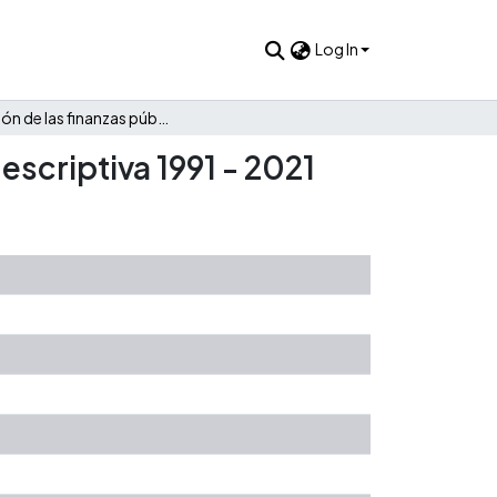
Log In
Evolución de las finanzas públicas de Chivor: Una mirada descriptiva 1991 - 2021
escriptiva 1991 - 2021