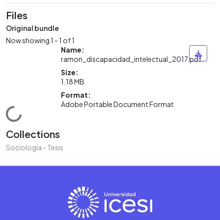
Files
Original bundle
Now showing
1 - 1 of 1
Name:
ramon_discapacidad_intelectual_2017.pdf
Size:
1.18 MB
Format:
Adobe Portable Document Format
Loading...
Collections
Sociología - Tesis