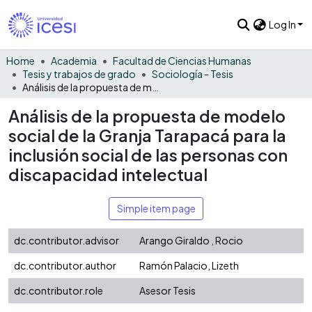
Log In
Home
Academia
Facultad de Ciencias Humanas
Tesis y trabajos de grado
Sociología - Tesis
Análisis de la propuesta de modelo social de la Granja Tarapacá para la inclusión social de las personas con discapacidad intelectual
Análisis de la propuesta de modelo
social de la Granja Tarapacá para la
inclusión social de las personas con
discapacidad intelectual
Simple item page
dc.contributor.advisor
Arango Giraldo , Rocio
dc.contributor.author
Ramón Palacio, Lizeth
dc.contributor.role
Asesor Tesis