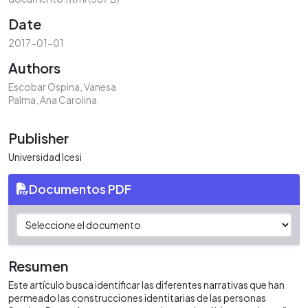
Date
2017-01-01
Authors
Escobar Ospina, Vanesa
Palma, Ana Carolina
Publisher
Universidad Icesi
Documentos PDF
Resumen
Este artículo busca identificar las diferentes narrativas que han
permeado las construcciones identitarias de las personas