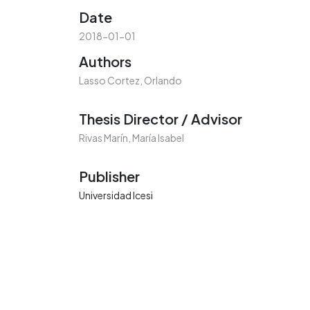
Date
2018-01-01
Authors
Lasso Cortez, Orlando
Thesis Director / Advisor
Rivas Marín, María Isabel
Publisher
Universidad Icesi