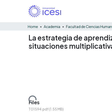
Home
Academia
Facultad de Ciencias Huma
La estrategia de aprendi
situaciones multiplicativ
Loading...
Files
T01594.pdf
(1.55 MB)