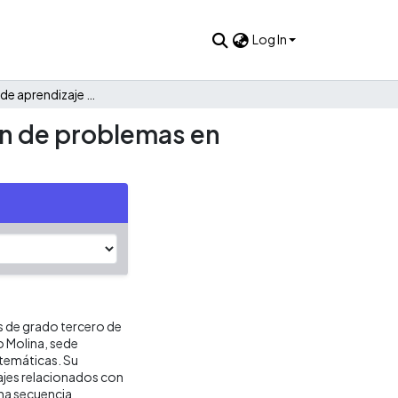
Log In
La estrategia de aprendizaje cooperativo para la resolución de problemas en situaciones multiplicativas
ión de problemas en
es de grado tercero de
o Molina, sede
atemáticas. Su
zajes relacionados con
una secuencia