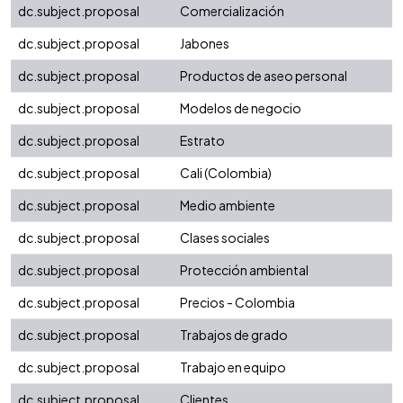
dc.subject.proposal
Comercialización
dc.subject.proposal
Jabones
dc.subject.proposal
Productos de aseo personal
dc.subject.proposal
Modelos de negocio
dc.subject.proposal
Estrato
dc.subject.proposal
Cali (Colombia)
dc.subject.proposal
Medio ambiente
dc.subject.proposal
Clases sociales
dc.subject.proposal
Protección ambiental
dc.subject.proposal
Precios - Colombia
dc.subject.proposal
Trabajos de grado
dc.subject.proposal
Trabajo en equipo
dc.subject.proposal
Clientes