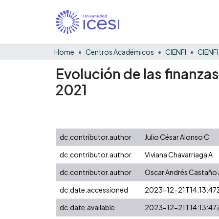
Home
Centros Académicos
CIENFI
Evolución de las finanza
2021
dc.contributor.author
Julio César Alonso C
dc.contributor.author
Viviana Chavarriaga A
dc.contributor.author
Oscar Andrés Castaño 
dc.date.accessioned
2023-12-21T14:13:47
dc.date.available
2023-12-21T14:13:47