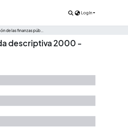
Log In
Evolución de las finanzas públicas de Cumaribo: Una mirada descriptiva 2000 - 2021
da descriptiva 2000 -