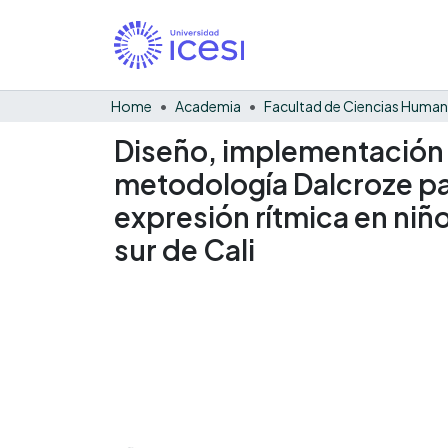
Home
Academia
Facultad de Ciencias Huma
Diseño, implementación 
metodología Dalcroze par
expresión rítmica en niñ
sur de Cali