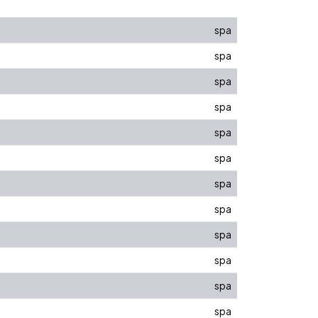
spa
spa
spa
spa
spa
spa
spa
spa
spa
spa
spa
spa