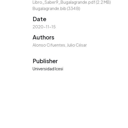
Libro_Saber9_Bugalagrande.pdf
(2.2 MB)
Bugalagrande.bib
(334 B)
Date
2020-11-15
Authors
Alonso Cifuentes, Julio César
Publisher
Universidad Icesi