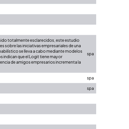
 sido totalmente esclarecidos, este estudio
s sobre las iniciativas empresariales de una
babilístico se lleva a cabo mediante modelos
spa
os indican que el Logit tiene mayor
esencia de amigos empresarios incrementa la
spa
spa