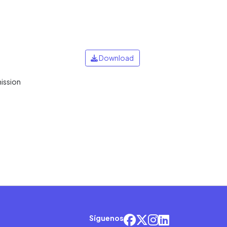
Download
mission
Síguenos