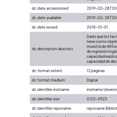
dc.date.accessioned
2019-02-28T20
dc.date.available
2019-02-28T20
dc.date.issued
2018-10-01
Dado que los fact
tiene como objetiv
muestra de 485 es
dc.description.abstract
de regresión logís
capacidad explica
capacidad de desa
dc.format.extent
12 páginas
dc.format.medium
Digital
dc.identifier.instname
instname:Universi
dc.identifier.issn
0123-5923
dc.identifier.reponame
reponame:Bibliot